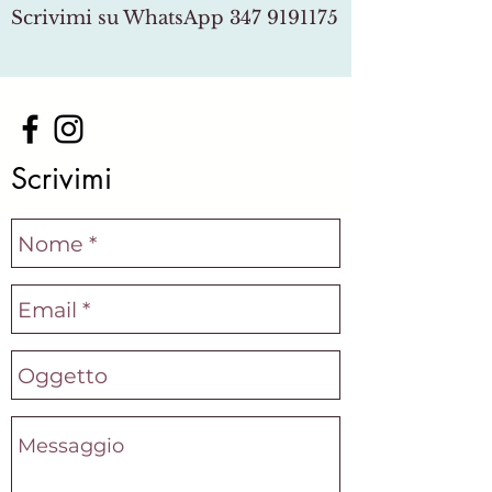
Scrivimi su WhatsApp
347 9191175
Scrivimi