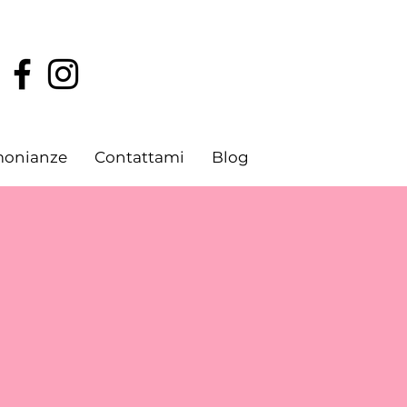
monianze
Contattami
Blog