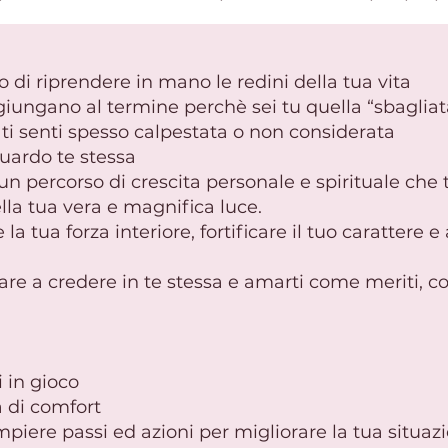
o di riprendere in mano le redini della tua vita
giungano al termine perchè sei tu quella “sbagliat
i ti senti spesso calpestata o non considerata
guardo te stessa
 un percorso di crescita personale e spirituale che 
della tua vera e magnifica luce.
 la tua forza interiore, fortificare il tuo carattere
re a credere in te stessa e amarti come meriti, c
 in gioco
a di comfort
iere passi ed azioni per migliorare la tua situaz