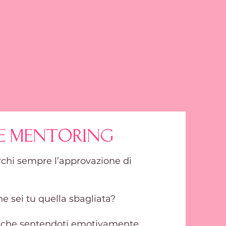
ve mentoring
erchi sempre l’approvazione di
he sei tu quella sbagliata?
namiche sentendoti emotivamente