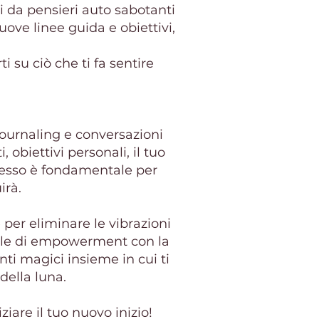
i da pensieri auto sabotanti
nuove linee guida e obiettivi,
 su ciò che ti fa sentire
journaling e conversazioni
obiettivi personali, il tuo
rocesso è fondamentale per
irà.
per eliminare le vibrazioni
tuale di empowerment con la
nti magici insieme in cui ti
della luna.
iare il tuo nuovo inizio!