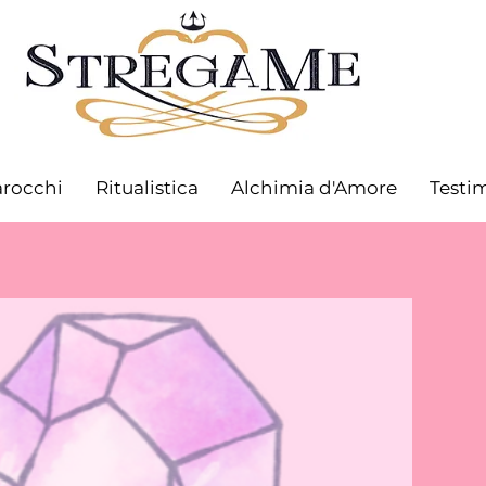
arocchi
Ritualistica
Alchimia d'Amore
Testi