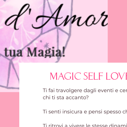
magic Self Lo
Ti fai travolgere dagli eventi e c
chi ti sta accanto?
Ti senti insicura e pensi spesso c
Ti ritrovi a vivere le stesse di