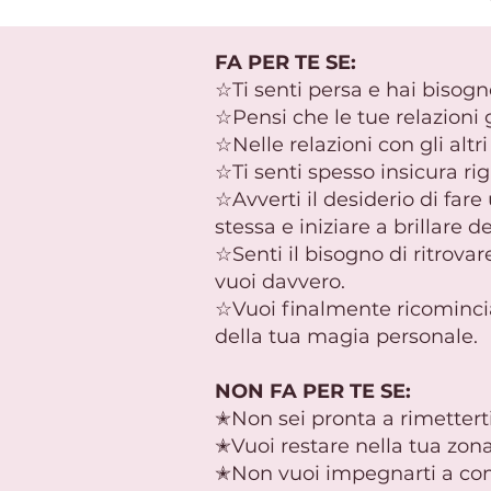
FA PER TE SE:
☆Ti senti persa e hai bisogn
☆Pensi che le tue relazioni 
☆Nelle relazioni con gli altr
☆Ti senti spesso insicura ri
☆Avverti il desiderio di fare
stessa e iniziare a brillare 
☆Senti il bisogno di ritrovare
vuoi davvero.
☆Vuoi finalmente ricomincia
della tua magia personale.
NON FA PER TE SE:
✭Non sei pronta a rimetterti
✭Vuoi restare nella tua zon
✭Non vuoi impegnarti a comp