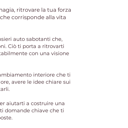
agia, ritrovare la tua forza
che corrisponde alla vita
nsieri auto sabotanti che,
ni.
Ciò ti porta a ritrovarti
itabilmente con una visione
cambiamento interiore che ti
ore, avere le idee chiare sui
rli.
r aiutarti a costruire una
oti domande chiave che ti
oste.