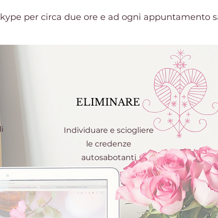
skype per circa due ore e ad ogni appuntamento s
ELIMINARE
i
Individuare e sciogliere
le credenze
autosabotanti