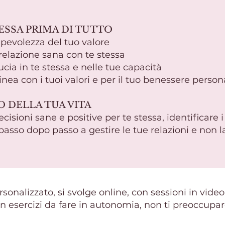
TESSA PRIMA DI TUTTO
pevolezza del tuo valore
relazione sana con te stessa
cia in te stessa e nelle tue capacità
inea con i tuoi valori e per il tuo benessere persona
O DELLA TUA VITA
sioni sane e positive per te stessa, identificare i
passo dopo passo a gestire le tue relazioni e non l
ersonalizzato, si svolge online, con sessioni in vi
n esercizi da fare in autonomia, non ti preoccupar