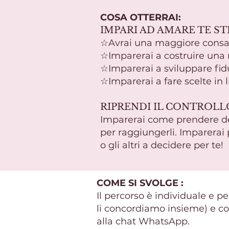
COSA OTTERRAI:
IMPARI AD AMARE TE S
☆Avrai una maggiore consa
☆Imparerai a costruire una 
☆Imparerai a sviluppare fidu
☆​Imparerai a fare scelte in l
RIPRENDI IL CONTROLL
Imparerai come prendere deci
per raggiungerli. Imparerai 
o gli altri a decidere per te!
COME SI SVOLGE :
Il percorso è individuale e p
li concordiamo insieme) e co
alla chat WhatsApp.