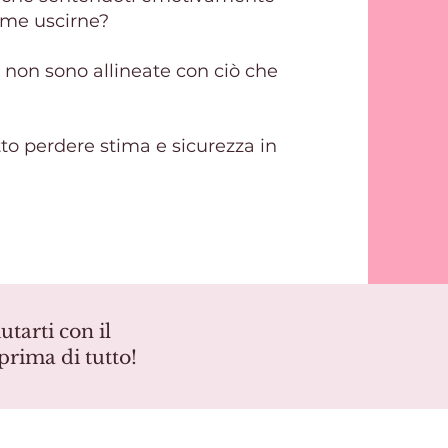
come uscirne?
e non sono allineate con ciò che
tto perdere stima e sicurezza in
tarti con il
prima di tutto!