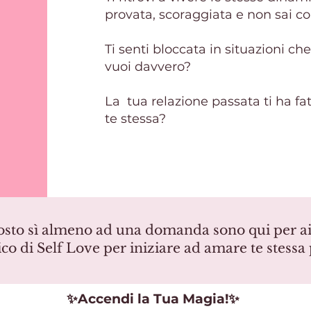
provata, scoraggiata e non sai 
Ti senti bloccata in situazioni ch
vuoi davvero?
La tua relazione passata ti ha fa
te stessa?
osto sì almeno ad una domanda sono qui per aiu
co di Self Love per
iniziare ad amare te stessa 
✨Accendi la Tua Magia!✨