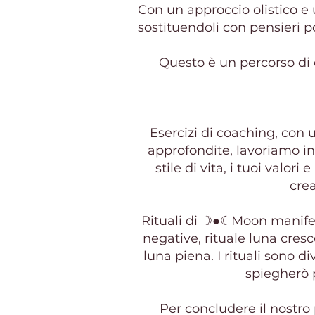
Con un approccio olistico e 
sostituendoli con pensieri pot
Questo è un percorso di e
Esercizi di coaching, con
approfondite, lavoriamo ins
stile di vita, i tuoi valo
crea
Rituali di ☽●☾Moon manifest
negative, rituale luna cres
luna piena. I rituali sono d
spiegherò p
Per concludere il nostro 