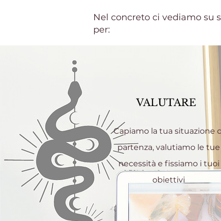
Nel concreto ci vediamo su 
per:
VALUTARE
Capiamo la tua situazione d
partenza, valutiamo le tue
necessità e fissiamo i tuoi
obiettivi