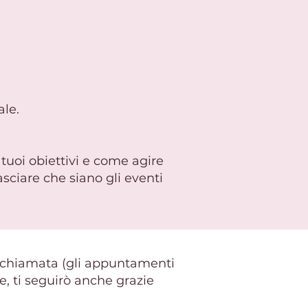
le.​
 tuoi obiettivi e come agire
asciare che siano gli eventi
deochiamata (gli appuntamenti
e, ti seguirò anche grazie