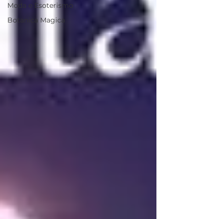
Moda e Esoterismo
Botanica Magica