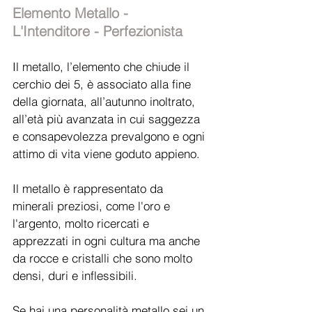
Elemento Metallo - 
L'Intenditore - Perfezionista 
Il metallo, l’elemento che chiude il 
cerchio dei 5, è associato alla fine 
della giornata, all’autunno inoltrato, 
all’età più avanzata in cui saggezza 
e consapevolezza prevalgono e ogni 
attimo di vita viene goduto appieno. 
Il metallo è rappresentato da 
minerali preziosi, come l'oro e 
l'argento, molto ricercati e 
apprezzati in ogni cultura ma anche 
da rocce e cristalli che sono molto 
densi, duri e inflessibili.
Se hai una personalità metallo sei un 