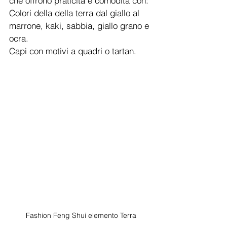
che offrono praticità e comodità con:
Colori della della terra dal giallo al 
marrone, kaki, sabbia, giallo grano e 
ocra. 
Capi con motivi a quadri o tartan.
Fashion Feng Shui elemento Terra