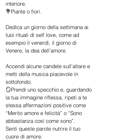
interiore.
💐Piante o fiori.
Dedica un giorno della settimana ai 
tuoi rituali di self love, come ad 
esempio il venerdì, il giorno di 
Venere, la dea dell’amore.
Accendi alcune candele sull’altare e 
metti della musica piacevole in 
sottofondo.
🪞Prendi uno specchio e, guardando 
la tua immagine riflessa, ripeti a te 
stessa affermazioni positive come 
“Merito amore e felicità” o “Sono 
abbastanza così come sono”. 
Senti queste parole nutrire il tuo 
cuore di amore.