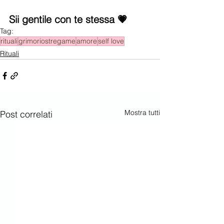
Sii gentile con te stessa 💗
Tag:
rituali
grimoriostregame
amore
self love
Rituali
Mostra tutti
Post correlati