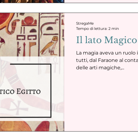
StregaMe
Tempo di lettura: 2 min
Il lato Magico
La magia aveva un ruolo 
tutti, dal Faraone al con
delle arti magiche,...