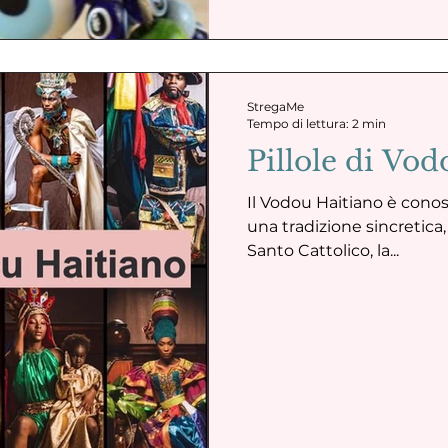
StregaMe
Tempo di lettura: 2 min
Pillole di Vo
Il Vodou Haitiano è con
una tradizione sincretica
Santo Cattolico, la...