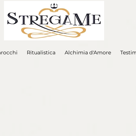
arocchi
Ritualistica
Alchimia d'Amore
Testi