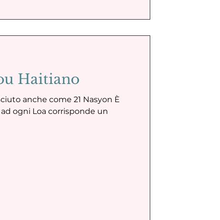
dou Haitiano
osciuto anche come 21 Nasyon È
, ad ogni Loa corrisponde un