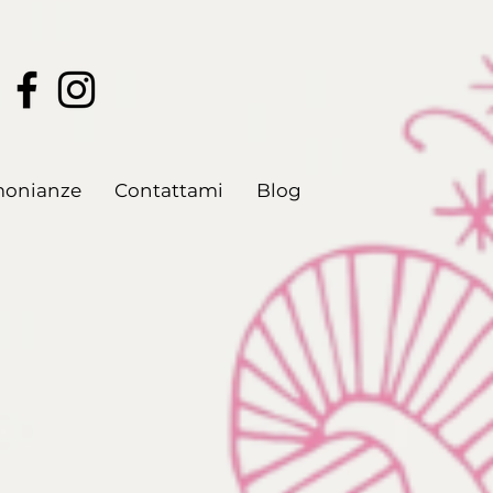
monianze
Contattami
Blog