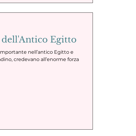
 dell'Antico Egitto
importante nell’antico Egitto e
tadino, credevano all’enorme forza