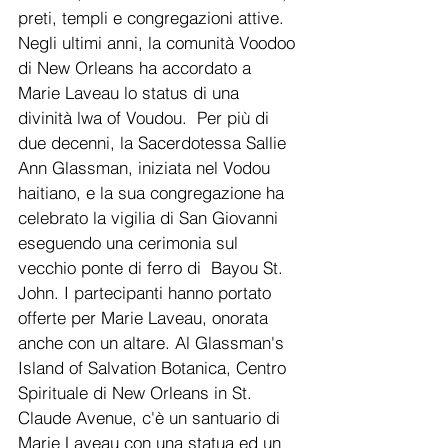
preti, templi e congregazioni attive. 
Negli ultimi anni, la comunità Voodoo 
di New Orleans ha accordato a 
Marie Laveau lo status di una 
divinità lwa of Voudou.  Per più di 
due decenni, la Sacerdotessa Sallie 
Ann Glassman, iniziata nel Vodou 
haitiano, e la sua congregazione ha 
celebrato la vigilia di San Giovanni 
eseguendo una cerimonia sul 
vecchio ponte di ferro di  Bayou St. 
John. I partecipanti hanno portato 
offerte per Marie Laveau, onorata 
anche con un altare. Al Glassman's 
Island of Salvation Botanica, Centro 
Spirituale di New Orleans in St. 
Claude Avenue, c'è un santuario di 
Marie Laveau con una statua ed un 