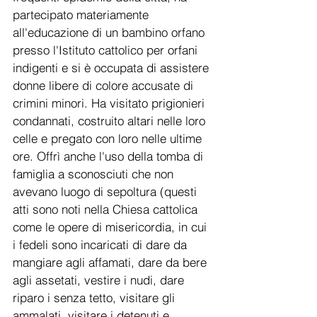
partecipato materiamente 
all'educazione di un bambino orfano 
presso l'Istituto cattolico per orfani 
indigenti e si è occupata di assistere 
donne libere di colore accusate di 
crimini minori. Ha visitato prigionieri 
condannati, costruito altari nelle loro 
celle e pregato con loro nelle ultime 
ore. Offrì anche l'uso della tomba di 
famiglia a sconosciuti che non 
avevano luogo di sepoltura (questi 
atti sono noti nella Chiesa cattolica 
come le opere di misericordia, in cui 
i fedeli sono incaricati di dare da 
mangiare agli affamati, dare da bere 
agli assetati, vestire i nudi, dare 
riparo i senza tetto, visitare gli 
ammalati, visitare i detenuti e 